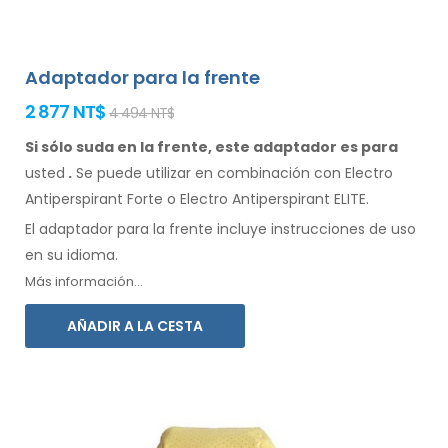
Adaptador para la frente
2 877 NT$
4 494 NT$
Si sólo suda en la frente, este adaptador es para
usted
.
Se
puede
utilizar
en combinación
con Electro
Antiperspirant Forte o Electro Antiperspirant ELITE.
El adaptador
para la
frente incluye instrucciones de
uso
en su idioma.
Más información...
AÑADIR A LA CESTA