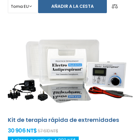
axilas, y ambas manos sin ayuda de otras personas
AÑADIR A LA CESTA
(todo incluido en el paquete básico). El precio del
producto ya incluye el
envío exprés alrededor del
mundo y una garantía de devolución de dinero en
caso de disconformidad
. Las instrucciones de uso
están en tu idioma.
Kit de terapia rápida de extremidades
30 906 NT$
57 610 NT$