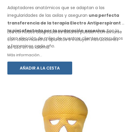
Adaptadores anatómicos que se adaptan a las
irregularidades de las axilas
y aseguran
una perfecta
transferencia de la terapia Electro Antiperspirant
a
la piel
afectada por la sudoración excesiva
. Son la
Los cómodos adaptadores
axilares
pueden combinarse
clara elección de miles de nuestros clientes masculinos
con
todos
nuestros aparatos e incluyen instrucciones
y femeninos
cada año.
de
uso
en su idioma.
Más información...
AÑADIR A LA CESTA