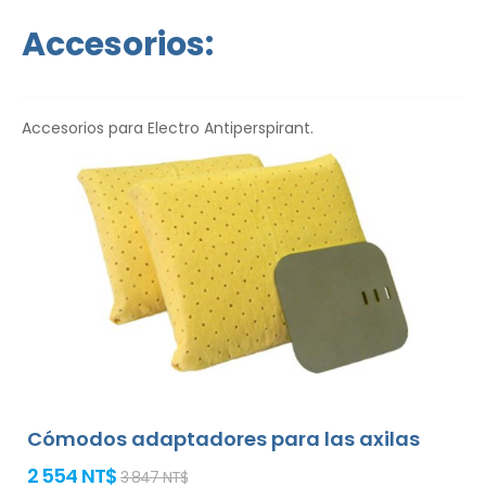
idioma.
Accesorios:
Accesorios para Electro Antiperspirant.
Cómodos adaptadores para las axilas
2 554 NT$
3 847 NT$