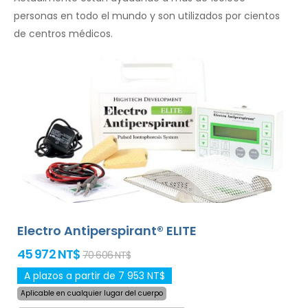
personas en todo el mundo y son utilizados por cientos
de centros médicos.
Electro Antiperspirant® ELITE
45 972 NT$
70 606 NT$
A plazos a partir de 7 953 NT$
Aplicable en cualquier lugar del cuerpo