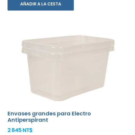
AÑADIR A LA CESTA
Envases grandes para Electro
Antiperspirant
2 845 NT$