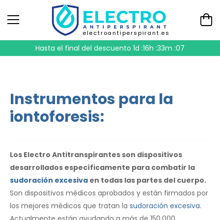
electroantiperspirant.es
Hasta el final del descuento
1d :16h :33m :06
Instrumentos para la
iontoforesis:
Los Electro Antitranspirantes son dispositivos
desarrollados específicamente para combatir la
sudoración excesiva
en todas las partes del cuerpo.
Son dispositivos médicos aprobados y están firmados por
los mejores médicos que tratan la
sudoración excesiva
.
Actualmente están ayudando a más de 150.000