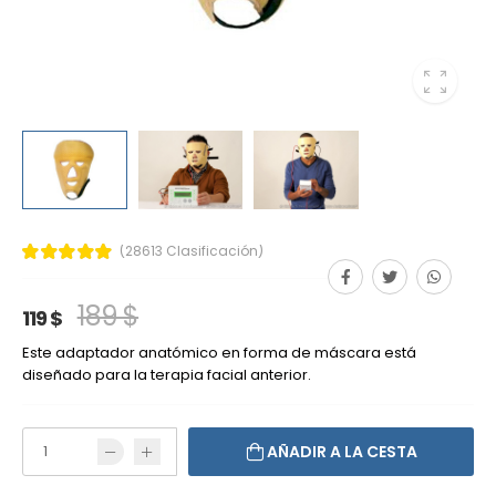
(28613 Clasificación)
189 $
119 $
Este adaptador anatómico en forma de máscara está
diseñado para la terapia facial anterior.
AÑADIR A LA CESTA