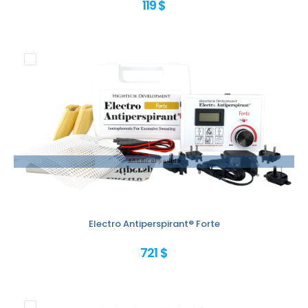
119 $
Añadir al pedido
Electro Antiperspirant® Forte
721 $