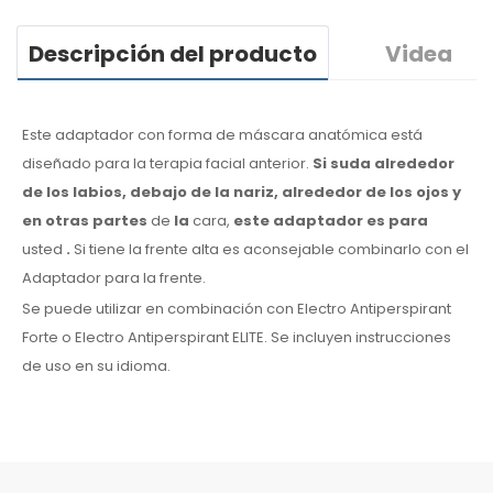
Descripción del producto
Videa
Este adaptador con forma de máscara anatómica está
diseñado para la terapia facial anterior.
Si suda
alrededor
de los
labios, debajo de la nariz, alrededor de los ojos
y
en otras partes
de
la
cara,
este adaptador
es
para
usted
.
Si
tiene
la frente alta es aconsejable combinarlo
con el
Adaptador
para la frente.
Se puede utilizar en combinación con Electro Antiperspirant
Forte o Electro Antiperspirant ELITE. Se incluyen instrucciones
de
uso
en su
idioma.