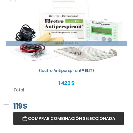
Añadir al pedido
Electro Antiperspirant® ELITE
1 422 $
Total
119
$
COMPRAR COMBINACIÓN SELECCIONADA