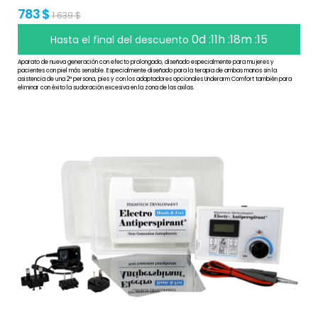
783 $
1 639 $
0d :11h :18m :14
Hasta el final del descuento
Aparato de nueva generación con efecto prolongado, diseñado especialmente para mujeres y
pacientes con piel más sensible. Especialmente diseñado para la terapia de ambas manos sin la
asistencia de una 2ª persona, pies y con los adaptadores opcionales Underarm Comfort también para
eliminar con éxito la sudoración excesiva en la zona de las axilas.