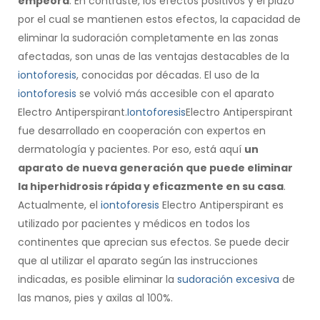
empeora
. En contraste, los efectos positivos y el plazo
por el cual se mantienen estos efectos, la capacidad de
eliminar la sudoración completamente en las zonas
afectadas, son unas de las ventajas destacables de la
iontoforesis
, conocidas por décadas. El uso de la
iontoforesis
se volvió más accesible con el aparato
Electro Antiperspirant.
Iontoforesis
Electro Antiperspirant
fue desarrollado en cooperación con expertos en
dermatología y pacientes. Por eso, está aquí
un
aparato de nueva generación que puede eliminar
la hiperhidrosis rápida y eficazmente en su casa
.
Actualmente, el
iontoforesis
Electro Antiperspirant es
utilizado por pacientes y médicos en todos los
continentes que aprecian sus efectos. Se puede decir
que al utilizar el aparato según las instrucciones
indicadas, es posible eliminar la
sudoración excesiva
de
las manos, pies y axilas al 100%.