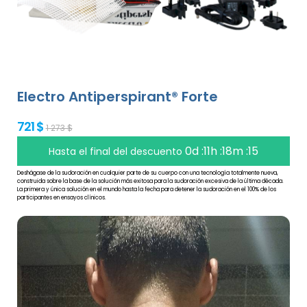
Electro Antiperspirant® Forte
721 $
1 273 $
0d :11h :18m :14
Hasta el final del descuento
Deshágase de la sudoración en cualquier parte de su cuerpo con una tecnología totalmente nueva,
construida sobre la base de la solución más exitosa para la sudoración excesiva de la última década.
La primera y única solución en el mundo hasta la fecha para detener la sudoración en el 100% de los
participantes en ensayos clínicos.