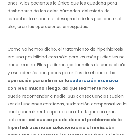
años. A los pacientes lo único que les quedaba para
deshacerse de las axilas húmedas, del miedo de
estrechar la mano o el desagrado de los pies con mal
olor, eran las operaciones arriesgadas.
Como ya hemos dicho, el tratamiento de hiperhidrosis
era una posibilidad cara sólo para los más pudientes no
hace mucho. Ellos pudieron gastar miles de euros al año,
y eso además con pocas garantías de eficacia.
La
operación para eliminar la
sudoración excesiva
conlleva mucho riesgo
, así que realmente no se
puede recomendar a nadie. Sus consecuencias suelen
ser disfunciones cardíacas, sudoración compensativa la
cual generalmente aparece en otro lugar con gran
potencia,
así que se puede decir el problema de la
hiperhidrosis no se soluciona sino al revés aún