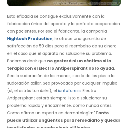
Esta eficacia se consigue exclusivamente con la
fabricación única del aparato y la perfecta cooperación
con pacientes. Por eso el fabricante, la compañía
Hightech Production
, le ofrece una garantía de
satisfacción de 50 días para el reembolso de su dinero
en el caso que el aparato no solucione su problema.
Podemos decir que
no gastará ni un céntimo si la
terapia con el Electro Antiperspirant no lo ayuda
.
Sea la sudoración de las manos, sea la de los pies o la
sudoración axilar. Sea provocado por cualquier impulso
(sí, el estrés también), el
iontoforesis
Electro
Antiperspirant estará siempre listo a solucionar su
problema rápida y eficazmente, como nunca antes.
Como afirma un experto en dermatología: "
Tanto
puede utilizar ungüentos para remediarlo y quedar
insatisfecho, o puede elegir el Electro