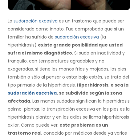
La
sudoración excesiva
es un trastorno que puede ser
considerado como innato. Fue comprobado que si un
familiar ha sufrido de
sudoración excesiva
(la
hiperhidrosis)
existe grande posibilidad que usted
sufra el mismo diagnóstico
. Si suda en inactividad y
tranquilo, con temperaturas agradables y no
exageradas, si tiene las manos frías y mojadas, los pies
también o sólo al pensar o estar bajo estrés, se trata del
tipo primario de la hiperhidrosis.
Hiperhidrosis, o sea la
sudoración excesiva
, se subdivide según la zona
afectada
. Las manos sudadas significan la hiperhidrosis
palmo-plantar, la transpiración excesiva en los pies es la
hiperhidrosis plantar y en las axilas se llama hiperhidrosis
axilar. Como puede ver,
este problema es un
trastorno rea
l, conocido por médicos desde ya varios