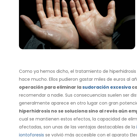
Como ya hemos dicho, el tratamiento de hiperhidrosis 
hace mucho. Ellos pudieron gastar miles de euros al a
operación para eliminar la
sudoración excesiva
co
recomendar a nadie. Sus consecuencias suelen ser dis
generalmente aparece en otro lugar con gran potenci
hiperhidrosis no se soluciona sino al revés aún e
cual se mantienen estos efectos, la capacidad de eli
afectadas, son unas de las ventajas destacables de la
iontoforesis
se volvió más accesible con el aparato Elec