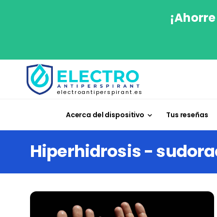
¡Ahorre
electroantiperspirant.es
Acerca del dispositivo
Tus reseñas
Hiperhidrosis - sudora