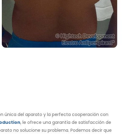
ón única del aparato y la perfecta cooperación con
roduction
, le ofrece una garantía de satisfacción de
aparato no solucione su problema. Podemos decir que