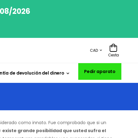
/08/2026
CAD
Cesta
Pedir aparato
tía de devolución del dinero
siderado como innato. Fue comprobado que si un
s)
existe grande posibilidad que usted sufra el