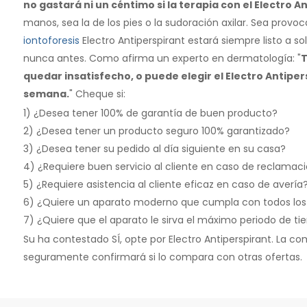
no gastará ni un céntimo si la terapia con el Electro A
manos, sea la de los pies o la sudoración axilar. Sea provoc
iontoforesis
Electro Antiperspirant estará siempre listo a 
nunca antes. Como afirma un experto en dermatología: "
T
quedar insatisfecho, o puede elegir el Electro Antiper
semana.
" Cheque si:
1) ¿Desea tener 100% de garantía de buen producto?
2) ¿Desea tener un producto seguro 100% garantizado?
3) ¿Desea tener su pedido al día siguiente en su casa?
4) ¿Requiere buen servicio al cliente en caso de reclamac
5) ¿Requiere asistencia al cliente eficaz en caso de avería
6) ¿Quiere un aparato moderno que cumpla con todos los c
7) ¿Quiere que el aparato le sirva el máximo periodo de t
Su ha contestado SÍ, opte por Electro Antiperspirant. La 
seguramente confirmará si lo compara con otras ofertas.