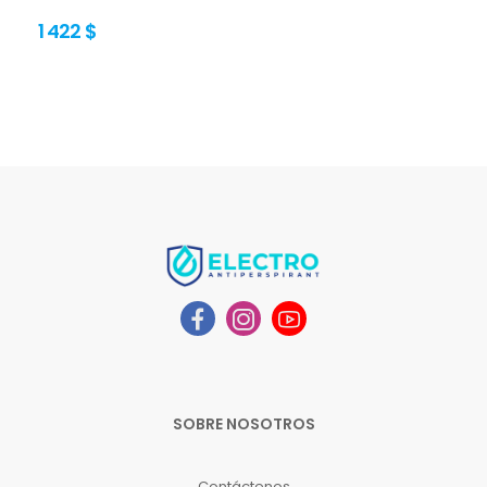
1 422 $
SOBRE NOSOTROS
Contáctenos