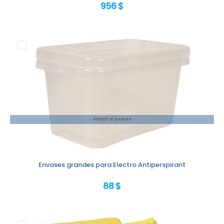
956 $
Añadir al pedido
Envases grandes para Electro Antiperspirant
88 $