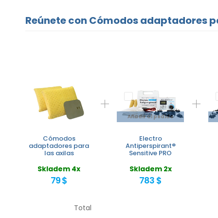
Reúnete con Cómodos adaptadores par
Añadir al pedido
Cómodos
Electro
adaptadores para
Antiperspirant®
las axilas
Sensitive PRO
Skladem 4x
Skladem 2x
79 $
783 $
Total