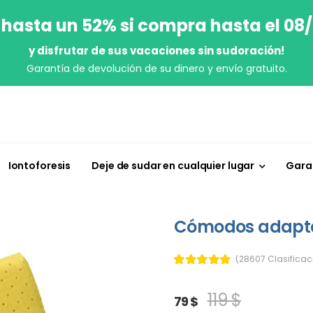
 hasta un 52% si compra hasta el 08
y disfrutar de sus vacaciones sin sudoración!
Garantía de devolución de su dinero y envío gratuito.
Iontoforesis
Deje de sudar en cualquier lugar
Garan
Cómodos adaptad
(28607 Clasificac
119 $
79 $