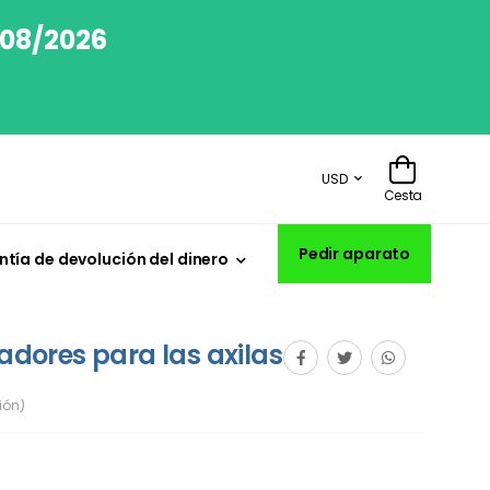
/08/2026
USD
Cesta
Pedir aparato
tía de devolución del dinero
ores para las axilas
ión)