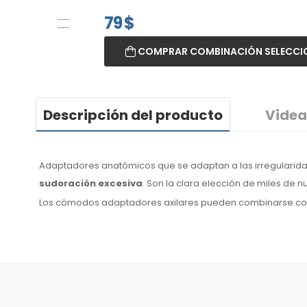
79
$
COMPRAR COMBINACIÓN SELECC
Descripción del producto
Videa
Adaptadores anatómicos que se adaptan a las irregularida
sudoración excesiva
. Son la clara elección de miles de 
Los cómodos adaptadores
axilares
pueden combinarse c