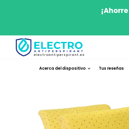
¡Ahorre
electroantiperspirant.es
Acerca del dispositivo
Tus reseñas