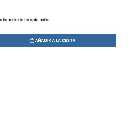
didad de la terapia axilar.
AÑADIR A LA CESTA