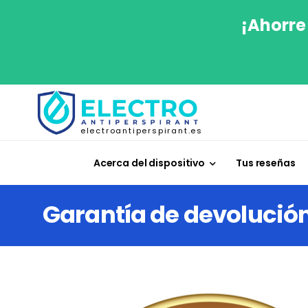
¡Ahorre
electroantiperspirant.es
Acerca del dispositivo
Tus reseñas
Garantía de devolución