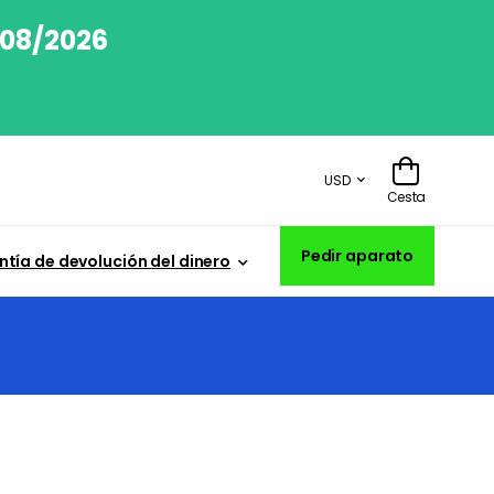
/08/2026
USD
Cesta
Pedir aparato
tía de devolución del dinero