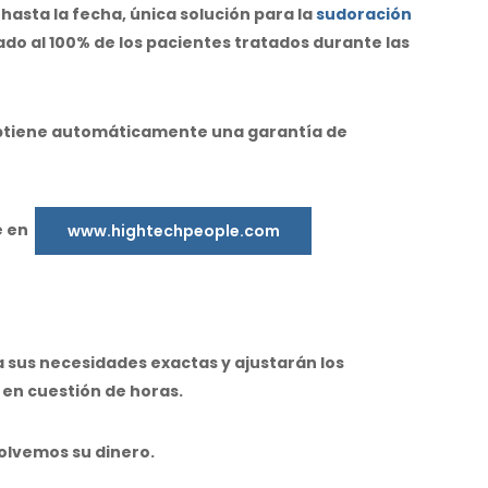
, hasta la fecha, única solución para la
sudoración
o al 100% de los pacientes tratados durante las
 obtiene automáticamente una garantía de
e en
www.hightechpeople.com
a sus necesidades exactas y ajustarán los
 en cuestión de horas.
volvemos su dinero.