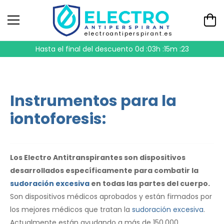
electroantiperspirant.es
Hasta el final del descuento
0d :03h :15m :22
Instrumentos para la
iontoforesis:
Los Electro Antitranspirantes son dispositivos
desarrollados específicamente para combatir la
sudoración excesiva
en todas las partes del cuerpo.
Son dispositivos médicos aprobados y están firmados por
los mejores médicos que tratan la
sudoración excesiva
.
Actualmente están ayudando a más de 150.000