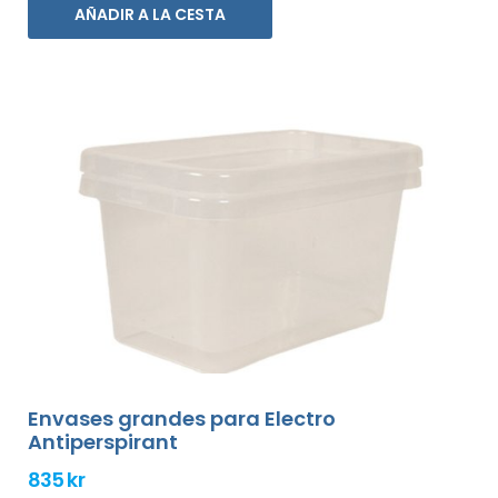
AÑADIR A LA CESTA
Envases grandes para Electro
Antiperspirant
835 kr