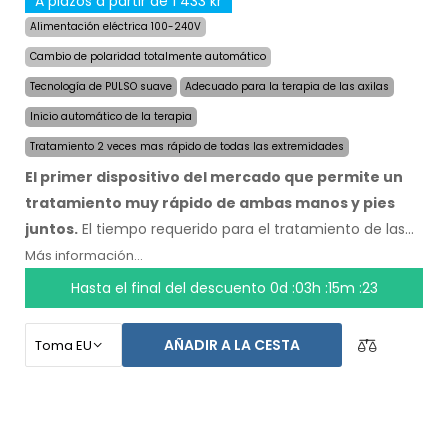
A plazos a partir de 1 433 kr
Alimentación eléctrica 100-240V
Cambio de polaridad totalmente automático
Tecnología de PULSO suave
Adecuado para la terapia de las axilas
Inicio automático de la terapia
Tratamiento 2 veces mas rápido de todas las extremidades
El primer dispositivo del mercado que permite un
tratamiento muy rápido de ambas manos y pies
juntos.
El tiempo requerido para el tratamiento de las
cuatro extremidades fue reducido a la mitad, a un
Más información...
máximo de 24 minutos, y la duración y velocidad de los
Hasta el final del descuento
0d :03h :15m :22
efectos se mantienen. Con el sistema automático no
depende de ninguna otra persona. Tenga sus manos,
AÑADIR A LA CESTA
pies y axilas secos hoy. El precio del producto ya incluye
el
envío exprés a nivel mundial y una garantía de
devolución de dinero en caso de
disconformidad.
Las instrucciones de uso estan en su