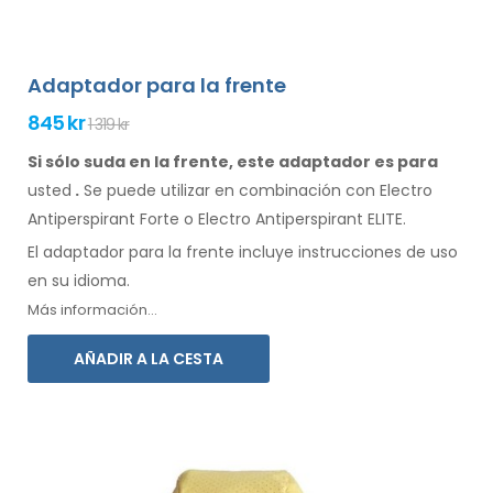
Adaptador para la frente
845 kr
1 319 kr
Si sólo suda en la frente, este adaptador es para
usted
.
Se
puede
utilizar
en combinación
con Electro
Antiperspirant Forte o Electro Antiperspirant ELITE.
El adaptador
para la
frente incluye instrucciones de
uso
en su idioma.
Más información...
AÑADIR A LA CESTA