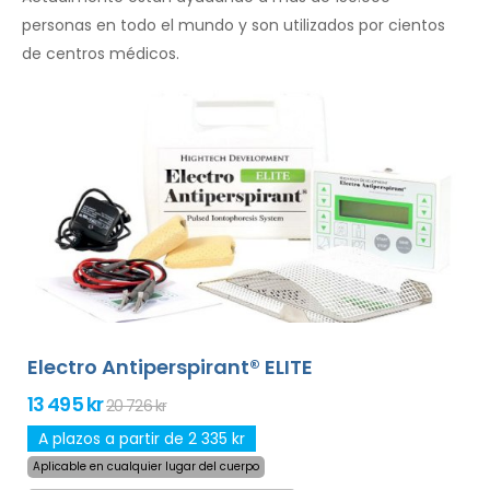
personas en todo el mundo y son utilizados por cientos
de centros médicos.
Electro Antiperspirant® ELITE
13 495 kr
20 726 kr
A plazos a partir de 2 335 kr
Aplicable en cualquier lugar del cuerpo