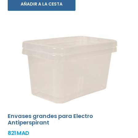
AÑADIR A LA CESTA
Envases grandes para Electro
Antiperspirant
821 MAD