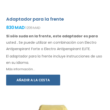
Adaptador para la frente
830 MAD
1 296 MAD
Si sólo suda en la frente, este adaptador es para
usted
.
Se
puede
utilizar
en combinación
con Electro
Antiperspirant Forte o Electro Antiperspirant ELITE.
El adaptador
para la
frente incluye instrucciones de
uso
en su idioma.
Más información...
AÑADIR A LA CESTA