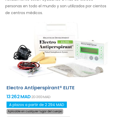
personas en todo el mundo y son utilizados por cientos
de centros médicos.
Electro Antiperspirant® ELITE
13 262 MAD
20 369 MAD
A plazos a partir de 2 294 MAD
Aplicable en cualquier lugar del cuerpo