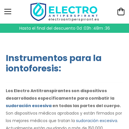
electroantiperspirant.es
Hasta el final del descuento
0d :03h :48m :36
Instrumentos para la
iontoforesis:
Los Electro Antitranspirantes son dispositivos
desarrollados específicamente para combatir la
sudoración excesiva
en todas las partes del cuerpo.
Son dispositivos médicos aprobados y están firmados por
los mejores médicos que tratan la
sudoración excesiva
.
Actualmente están ayudando a más de 150.000