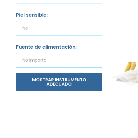
Piel sensible:
Fuente de alimentación:
MOSTRAR INSTRUMENTO
ADECUADO