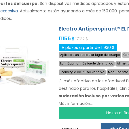
partes del cuerpo.
Son dispositivos médicos aprobados y están
 excesiva
. Actualmente están ayudando a más de 150.000 person
dicos.
Electro Antiperspirant® ELI
11 155 $
17 132 $
A plazos a partir de 1 930 $
Aplicable en cualquier lugar del cuerpo
Cam
La máquina más fuerte del mundo
Aliment
Tecnología de PULSO variable
Máquina tota
¡El más efectivo de los efectivos!
destinado para los hospitales, clín
sudoración incluso por varios m
tratamiento, solo escoge el área 
Más información...
hará todo por ti.
La revolucionari
Hasta el fi
sensible en cualquier parte del cu
corriente AC y la batería incorpo