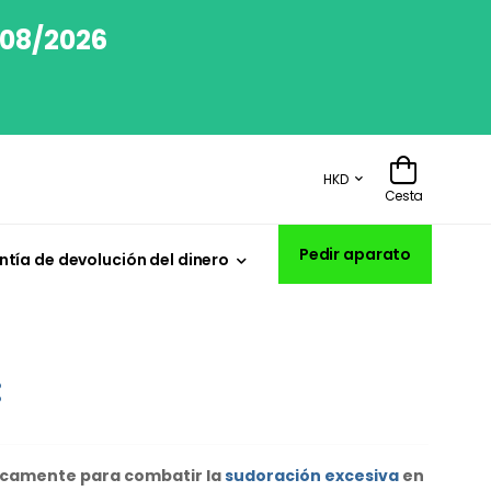
/08/2026
HKD
Cesta
Pedir aparato
tía de devolución del dinero
:
ficamente para combatir la
sudoración excesiva
en