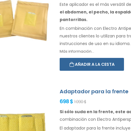
Este aplicador es el más versátil 
el abdomen, el
pecho, la espalda
pantorrillas.
En combinación con Electro Antipers
nuestros clientes lo utilizan para t
instrucciones de
uso
en su idioma.
Más información...
AÑADIR A LA CESTA
Adaptador para la frente
698 $
1 090 $
Si sólo suda en la frente, este 
combinación
con Electro Antiperspi
El adaptador
para la
frente incluye