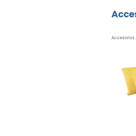
Acces
Accesorios 