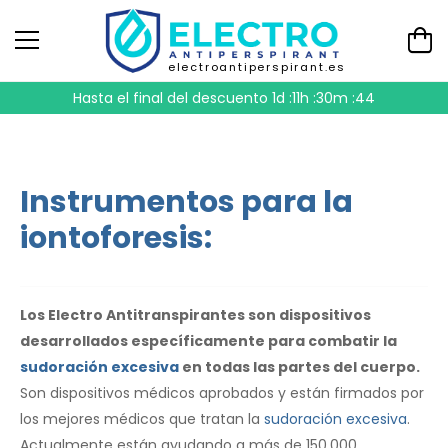
electroantiperspirant.es
Hasta el final del descuento
1d :11h :30m :43
Instrumentos para la
iontoforesis:
Los Electro Antitranspirantes son dispositivos
desarrollados específicamente para combatir la
sudoración excesiva
en todas las partes del cuerpo.
Son dispositivos médicos aprobados y están firmados por
los mejores médicos que tratan la
sudoración excesiva
.
Actualmente están ayudando a más de 150.000