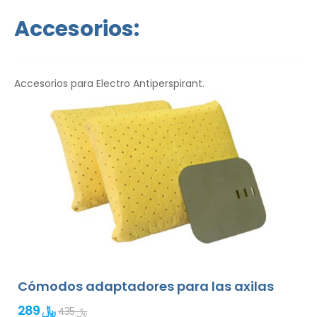
idioma.
Accesorios:
Accesorios para Electro Antiperspirant.
Cómodos adaptadores para las axilas
289 ﷼
435 ﷼