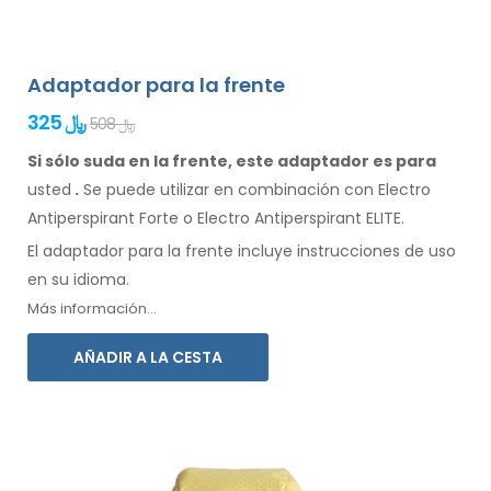
Adaptador para la frente
325 ﷼
508 ﷼
Si sólo suda en la frente, este adaptador es para
usted
.
Se
puede
utilizar
en combinación
con Electro
Antiperspirant Forte o Electro Antiperspirant ELITE.
El adaptador
para la
frente incluye instrucciones de
uso
en su idioma.
Más información...
AÑADIR A LA CESTA