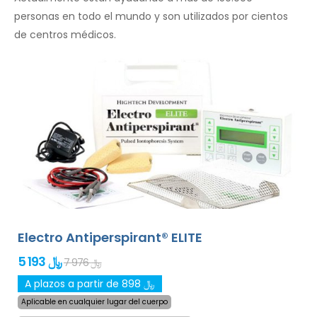
personas en todo el mundo y son utilizados por cientos
de centros médicos.
Electro Antiperspirant® ELITE
5 193 ﷼
7 976 ﷼
A plazos a partir de 898 ﷼
Aplicable en cualquier lugar del cuerpo