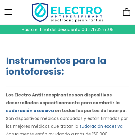
electroantiperspirant.es
Hasta el final del descuento
0d :17h :12m :09
Instrumentos para la
iontoforesis:
Los Electro Antitranspirantes son dispositivos
desarrollados específicamente para combatir la
sudoración excesiva
en todas las partes del cuerpo.
Son dispositivos médicos aprobados y están firmados por
los mejores médicos que tratan la
sudoración excesiva
.
Actualmente están ayudando a más de 150.000