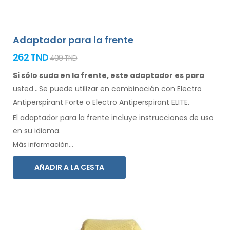
Adaptador para la frente
262 TND
409 TND
Si sólo suda en la frente, este adaptador es para
usted
.
Se
puede
utilizar
en combinación
con Electro
Antiperspirant Forte o Electro Antiperspirant ELITE.
El adaptador
para la
frente incluye instrucciones de
uso
en su idioma.
Más información...
AÑADIR A LA CESTA