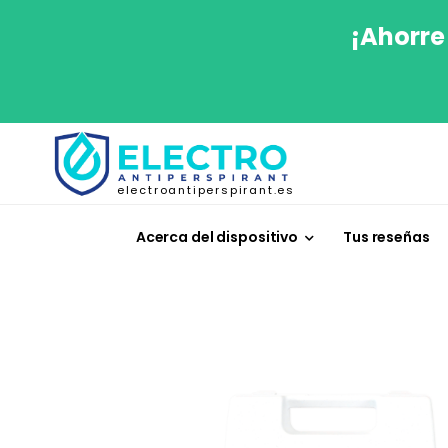
¡Ahorre
electroantiperspirant.es
Acerca del dispositivo
Tus reseñas