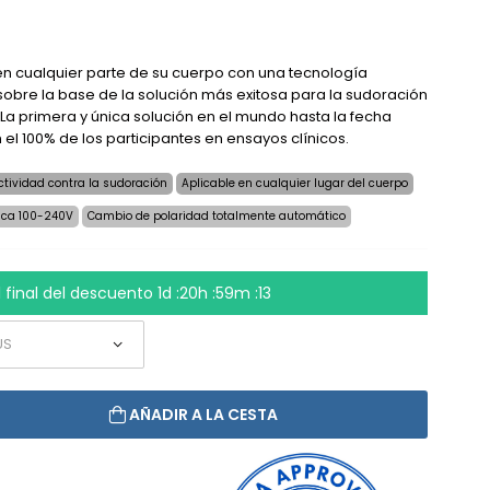
n cualquier parte de su cuerpo con una tecnología
sobre la base de la solución más exitosa para la sudoración
La primera y única solución en el mundo hasta la fecha
el 100% de los participantes en ensayos clínicos.
ctividad contra la sudoración
Aplicable en cualquier lugar del cuerpo
rica 100-240V
Cambio de polaridad totalmente automático
l final del descuento
1d :20h :59m :13
AÑADIR A LA CESTA