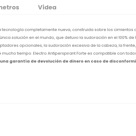
metros
Videa
na tecnología completamente nueva, construida sobre los cimientos 
 única solución en el mundo, que detuvo la sudoración en el 100% de l
ptadores opcionales, la sudoración excesiva de la cabeza, la frente,
 mucho tiempo. Electro Antiperspirant Forte es compatible con todos
y una garantía de devolución de dinero en caso de disconform