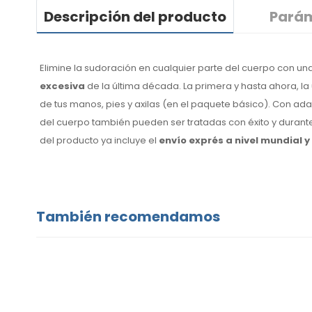
Descripción del producto
Pará
Elimine la sudoración en cualquier parte del cuerpo con u
excesiva
de la última década. La primera y hasta ahora, la
de tus manos, pies y axilas (en el paquete básico). Con ada
del cuerpo también pueden ser tratadas con éxito y durante
del producto ya incluye el
envío exprés a nivel mundial 
También recomendamos