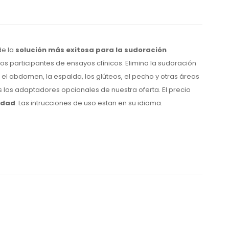
de la
solución más exitosa para la sudoración
os participantes de ensayos clínicos. Elimina la sudoración
 el abdomen, la espalda, los glúteos, el pecho y otras áreas
 los adaptadores opcionales de nuestra oferta. El precio
idad
. Las intrucciones de uso estan en su idioma.