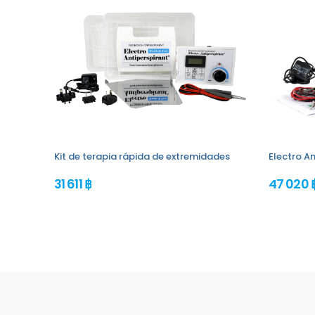
Kit de terapia rápida de extremidades
Electro An
31 611 ฿
47 020 