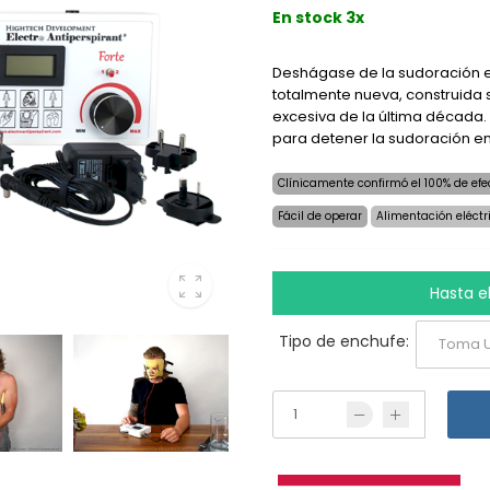
En stock 3x
Deshágase de la sudoración e
totalmente nueva, construida 
excesiva de la última década. 
para detener la sudoración en 
Clínicamente confirmó el 100% de efe
Fácil de operar
Alimentación eléct
Hasta e
Tipo de enchufe: