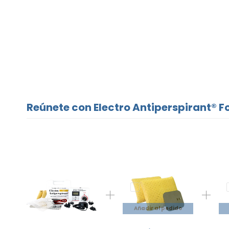
Reúnete con Electro Antiperspirant® Fo
Añadir al pedido