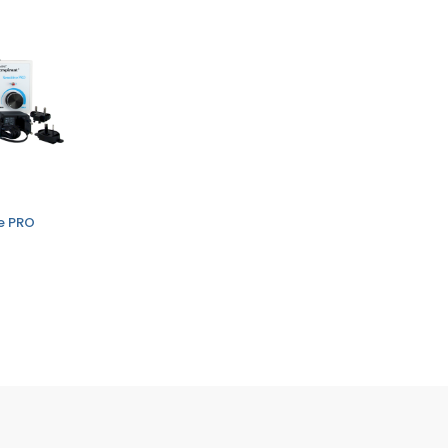
ve PRO