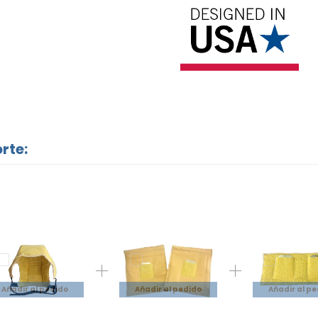
rte:
Añadir al pedido
Añadir al pedido
Añadir al p