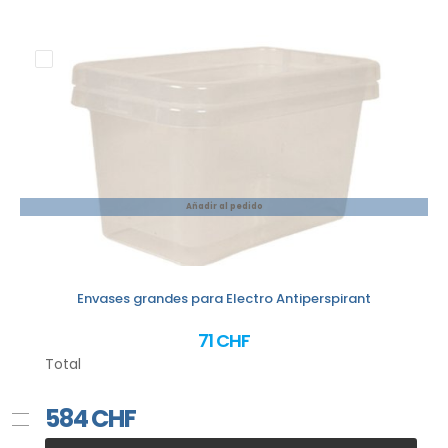
Añadir al pedido
Envases grandes para Electro Antiperspirant
71 CHF
Total
584
CHF