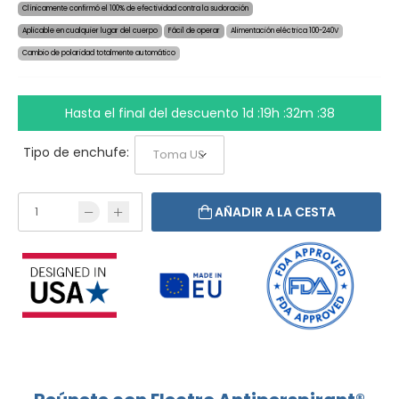
Clínicamente confirmó el 100% de efectividad contra la sudoración
Aplicable en cualquier lugar del cuerpo
Fácil de operar
Alimentación eléctrica 100-240V
Cambio de polaridad totalmente automático
Hasta el final del descuento
1d :19h :32m :38
Tipo de enchufe:
AÑADIR A LA CESTA