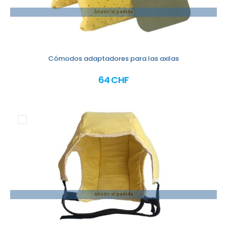
Añadir al pedido
Cómodos adaptadores para las axilas
64 CHF
Añadir al pedido