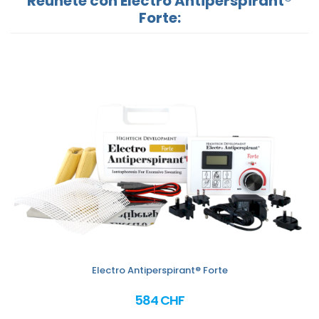
Reúnete con Electro Antiperspirant®
Forte:
Electro Antiperspirant® Forte
584 CHF