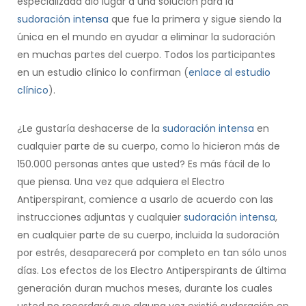
especializada dio lugar a una solución para la
sudoración intensa
que fue la primera y sigue siendo la
única en el mundo en ayudar a eliminar la sudoración
en muchas partes del cuerpo. Todos los participantes
en un estudio clínico lo confirman (
enlace al estudio
clínico
).
¿Le gustaría deshacerse de la
sudoración intensa
en
cualquier parte de su cuerpo, como lo hicieron más de
150.000 personas antes que usted? Es más fácil de lo
que piensa. Una vez que adquiera el Electro
Antiperspirant, comience a usarlo de acuerdo con las
instrucciones adjuntas y cualquier
sudoración intensa
,
en cualquier parte de su cuerpo, incluida la sudoración
por estrés, desaparecerá por completo en tan sólo unos
días. Los efectos de los Electro Antiperspirants de última
generación duran muchos meses, durante los cuales
usted no recordará que alguna vez existió sudoración en