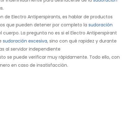
s.
n de Electro Antiperspirants, es hablar de productos
dos que pueden detener por completo la
sudoración
 cuerpo. La pregunta no es si el Electro Antiperspirant
de
sudoración excesiva
, sino con qué rapidez y durante
as al servidor independiente
esto se puede verificar muy rápidamente. Todo ello, con
inero en caso de insatisfacción.