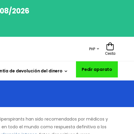
/08/2026
PHP
Cesta
Pedir aparato
tía de devolución del dinero
ntiperspirants han sido recomendados por médicos y
 en todo el mundo como respuesta definitiva a los