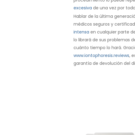
excesiva
de una vez por toda
Hablar de la última generació
médicos seguros y certifica
intensa
en cualquier parte del
lo librará de sus problemas 
cuánto tiempo lo hará. Graci
www.iontophoresis.reviews
, 
garantía de devolución del d