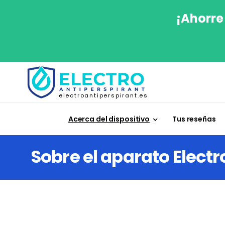
¡Ahorre
electroantiperspirant.es
Acerca del dispositivo
Tus reseñas
Sobre el aparato Electr