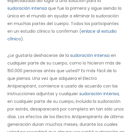
especializada dio lugar a una solución para la
sudoración intensa
que fue la primera y sigue siendo la
única en el mundo en ayudar a eliminar la sudoración
en muchas partes del cuerpo. Todos los participantes
en un estudio clínico lo confirman (
enlace al estudio
clínico
).
¿Le gustaría deshacerse de la
sudoración intensa
en
cualquier parte de su cuerpo, como lo hicieron más de
150.000 personas antes que usted? Es más fácil de lo
que piensa. Una vez que adquiera el Electro
Antiperspirant, comience a usarlo de acuerdo con las
instrucciones adjuntas y cualquier
sudoración intensa
,
en cualquier parte de su cuerpo, incluida la sudoración
por estrés, desaparecerá por completo en tan sólo unos
días. Los efectos de los Electro Antiperspirants de última
generación duran muchos meses, durante los cuales
usted no recordará que alguna vez existió sudoración en