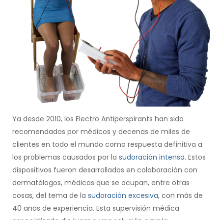
Ya desde 2010, los Electro Antiperspirants han sido
recomendados por médicos y decenas de miles de
clientes en todo el mundo como respuesta definitiva a
los problemas causados por la
sudoración intensa
. Estos
dispositivos fueron desarrollados en colaboración con
dermatólogos, médicos que se ocupan, entre otras
cosas, del tema de la
sudoración excesiva
, con más de
40 años de experiencia. Esta supervisión médica