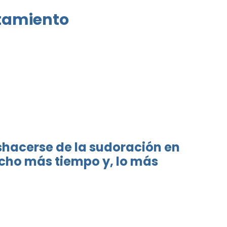
atamiento
deshacerse de la sudoración en
cho más tiempo y, lo más