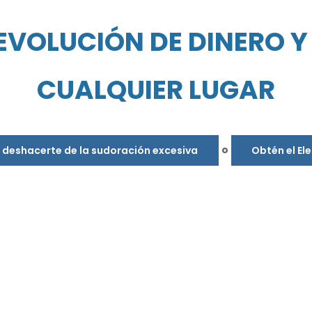
EVOLUCIÓN DE DINERO Y 
CUALQUIER LUGAR
o
s deshacerte de la sudoración excesiva
Obtén el El