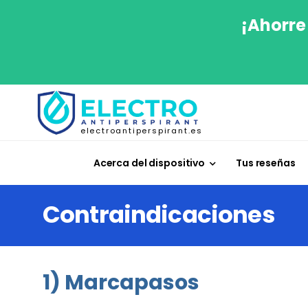
¡Ahorre
electroantiperspirant.es
Acerca del dispositivo
Tus reseñas
Contraindicaciones
1) Marcapasos