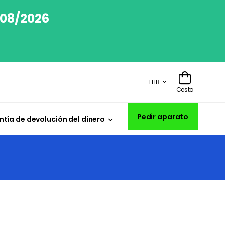
/08/2026
THB
Cesta
Pedir aparato
tía de devolución del dinero