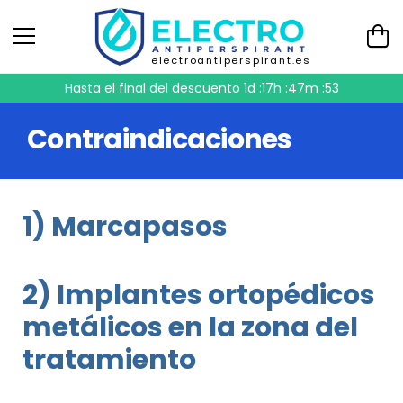
electroantiperspirant.es
Hasta el final del descuento
1d :17h :47m :53
Contraindicaciones
1) Marcapasos
2) Implantes ortopédicos
metálicos en la zona del
tratamiento