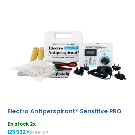
Electro Antiperspirant® Sensitive PRO
En stock 2x
123 992 ¥
259 543 ¥