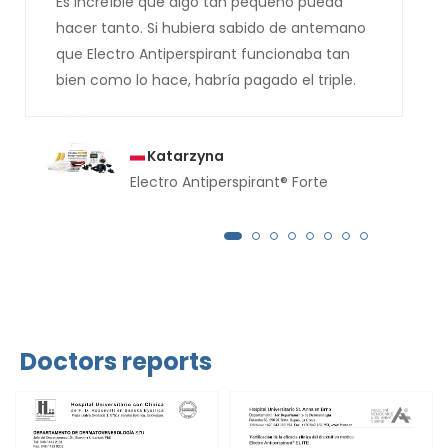
Es increíble que algo tan pequeño pueda
hacer tanto. Si hubiera sabido de antemano
que Electro Antiperspirant funcionaba tan
bien como lo hace, habría pagado el triple.
Katarzyna
Electro Antiperspirant® Forte
Doctors reports