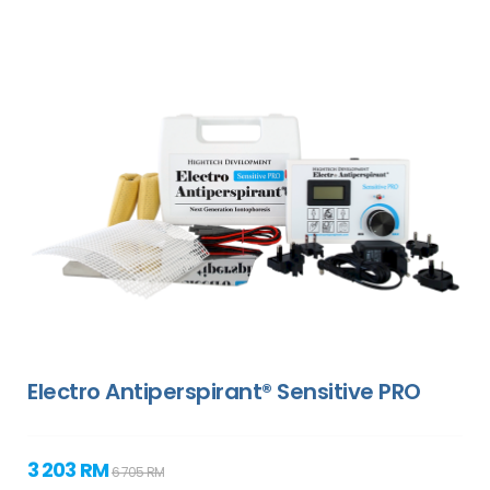
Electro Antiperspirant® Sensitive PRO
3 203 RM
6 705 RM