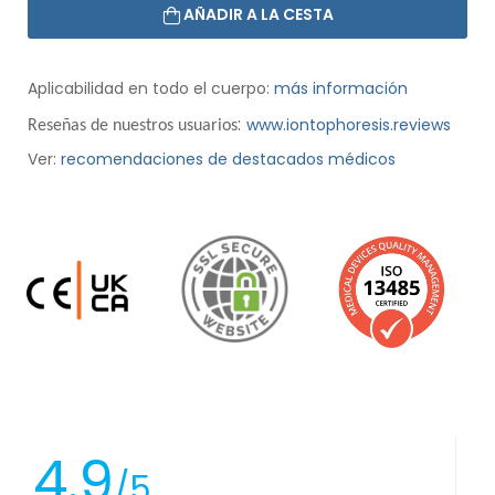
AÑADIR A LA CESTA
Aplicabilidad en todo el cuerpo:
más información
:
www.iontophoresis.reviews
Reseñas de nuestros usuarios
Ver:
recomendaciones de destacados médicos
4.9
/5