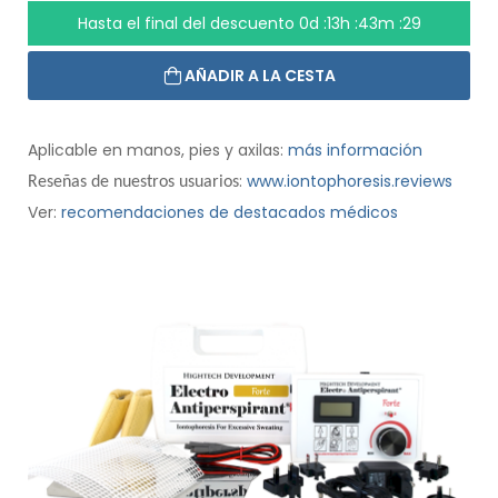
Hasta el final del descuento
0d :13h :43m :28
AÑADIR A LA CESTA
Aplicable en manos, pies y axilas:
más información
:
www.iontophoresis.reviews
Reseñas de nuestros usuarios
Ver:
recomendaciones de destacados médicos