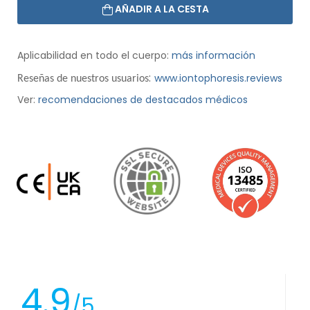
AÑADIR A LA CESTA
Aplicabilidad en todo el cuerpo:
más información
:
www.iontophoresis.reviews
Reseñas de nuestros usuarios
Ver:
recomendaciones de destacados médicos
4.9
/5