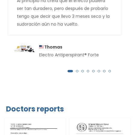
Al principio no creía que el efecto pudiera
ser tan duradero, pero después de probarlo
tengo que decir que llevo 3 meses seco y la
sudoración aún no ha vuelto.
Thomas
Electro Antiperspirant® Forte
Doctors reports