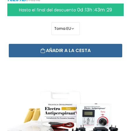
0d :13h :43m :28
Hasta el final del descuento
AÑADIR A LA CESTA