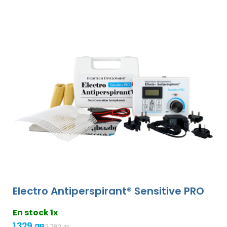
Electro Antiperspirant® Sensitive PRO
En stock 1x
1 329 лв
2 782 лв