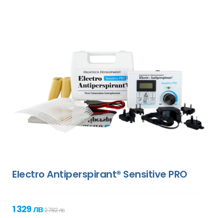
Electro Antiperspirant® Sensitive PRO
1 329 лв
2 782 лв