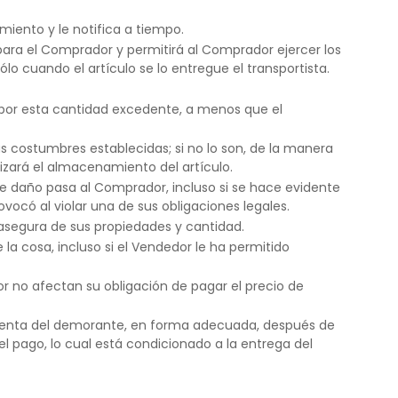
miento y le notifica a tiempo.
 para el Comprador y permitirá al Comprador ejercer los
lo cuando el artículo se lo entregue el transportista.
 por esta cantidad excedente, a menos que el
 costumbres establecidas; si no lo son, de la manera
izará el almacenamiento del artículo.
e daño pasa al Comprador, incluso si se hace evidente
ocó al violar una de sus obligaciones legales.
 asegura de sus propiedades y cantidad.
la cosa, incluso si el Vendedor le ha permitido
r no afectan su obligación de pagar el precio de
a cuenta del demorante, en forma adecuada, después de
l pago, lo cual está condicionado a la entrega del