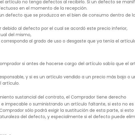
artículo no tenga defectos al recibirlo. Si un defecto se manifi
efectuoso en el momento de la recepción.
un defecto que se produzca en el bien de consumo dentro de lo
r debido al defecto por el cual se acordó este precio inferior,
tual del mismo,
 corresponda al grado de uso o desgaste que ya tenía el artícul
mprador si antes de hacerse cargo del artículo sabía que el a
 responsable, y si es un artículo vendido a un precio más bajo o
 artículo.
miento sustancial del contrato, el Comprador tiene derecho
 e impecable o suministrando un artículo faltante, si esto no e
 Comprador sólo podrá exigir la sustitución de esta parte, si esto 
aturaleza del defecto, y especialmente si el defecto puede eli