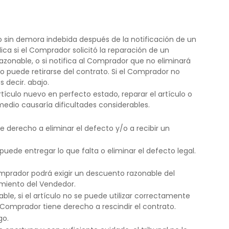
 sin demora indebida después de la notificación de un
ca si el Comprador solicitó la reparación de un
azonable, o si notifica al Comprador que no eliminará
o puede retirarse del contrato. Si el Comprador no
 decir. abajo.
ículo nuevo en perfecto estado, reparar el artículo o
medio causaría dificultades considerables.
 derecho a eliminar el defecto y/o a recibir un
ede entregar lo que falta o eliminar el defecto legal.
omprador podrá exigir un descuento razonable del
imiento del Vendedor.
le, si el artículo no se puede utilizar correctamente
 Comprador tiene derecho a rescindir el contrato.
go.