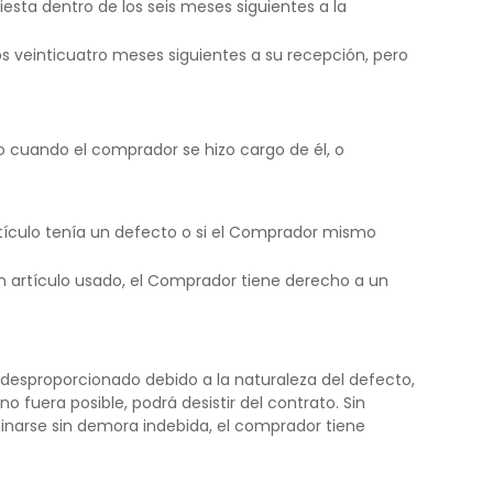
esta dentro de los seis meses siguientes a la
s veinticuatro meses siguientes a su recepción, pero
o cuando el comprador se hizo cargo de él, o
rtículo tenía un defecto o si el Comprador mismo
 un artículo usado, el Comprador tiene derecho a un
s desproporcionado debido a la naturaleza del defecto,
no fuera posible, podrá desistir del contrato. Sin
minarse sin demora indebida, el comprador tiene