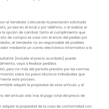
por el Vendedor colocando la prestación solicitada
, ya sea en el local o por teléfono, o al realizar el
e la opción de cambiar tanto el cumplimiento que
trato de compra se crea con el envío del pedido por
ndedor, el Vendedor no es responsable de posibles
rador mediante un correo electrónico informativo a la
esultante (incluido el precio acordado) puede
imiento, vaya a Realizar pedidos.
ión, pero no más del período previsto por las normas
formación sobre los pasos técnicos individuales que
amente este proceso.
irle adquirir la propiedad de este artículo, y el
o del artículo sólo tras el pago total del precio de
 adquirir la propiedad de la cosa de conformidad con