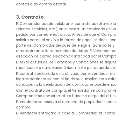
control o de control estatal.
3. Contrato
El Comprador puede celebrar el contrato aceptando la 
(bienes, servicios, etc.) en la cesta. Un empleado del V
pedido por correo electrónico. Antes de que el Compr
solicita como el envío y la forma de pago, es decir, c
parte del Comprador después de elegir el transporte y
errores durante la transmisión de datos. El Vendedor 
dirección de correo electrónico indicada por el Compr
El texto actual de los Términos y Condiciones se adjun
modificarse o cancelarse únicamente por acuerdo de la
El contrato celebrado es archivado por el vendedor du
legales pertinentes, con el fin de su cumplimiento exit
conducen a la celebración del contrato se puede enco
Con el contrato de compra, el Vendedor se compromete a
Comprador se compromete a hacerse cargo del artícul
El Vendedor se reserva el derecho de propiedad sobre el 
compra.
El Vendedor entregará la cosa al Comprador, así como 