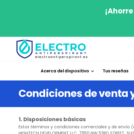
¡Ahorre
electroantiperspirant.es
Acerca del dispositivo
Tus reseñas
Condiciones de venta 
1. Disposiciones básicas
Estos
términos y condiciones comerciales y de envío
(
HIGHTECH DEVELOPMENT LLC, 7950 NW 53RD STREET, SUITE 