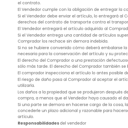
el contrato.
El Vendedor cumple con la obligación de entregar la co
Si el Vendedor debe enviar el artículo, lo entregará a
derechos del contrato de transporte contra el transport
El Vendedor entregará el artículo adquirido al Comprad
Si el Vendedor entrega una cantidad de artículos supe
Comprador los rechace sin demora indebida.
Si no se hubiere convenido cómo deberá embalarse la c
necesaria para la conservación del artículo y su prot
El derecho del Comprador a una prestación defectuosa 
sólo más tarde. El derecho del Comprador también se b
El comprador inspecciona el artículo lo antes posible 
El riesgo de daño pasa al Comprador al aceptar el artí
utilizarla.
Los daños a la propiedad que se produjeron después de
compra, a menos que el Vendedor haya causado el daño
Si una parte se demora en hacerse cargo de la cosa, l
concederle un plazo adicional y razonable para hacerse
artículo.
Responsabilidades
del vendedor