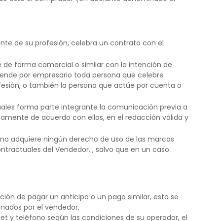
nte de su profesión, celebra un contrato con el
e de forma comercial o similar con la intención de
iende por empresario toda persona que celebre
ofesión, o también la persona que actúe por cuenta o
cuales forma parte integrante la comunicación previa a
samente de acuerdo con ellos, en el redacción válida y
 no adquiere ningún derecho de uso de las marcas
ntractuales del Vendedor. , salvo que en un caso
ión de pagar un anticipo o un pago similar, esto se
ionados por el vendedor,
et y teléfono según las condiciones de su operador, el