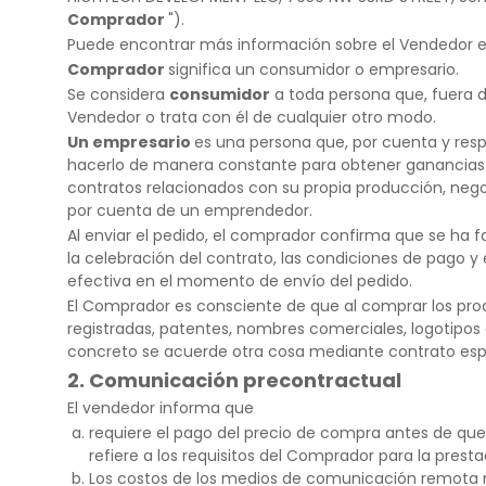
Comprador
").
Puede encontrar más información sobre el Vendedor en
Comprador
significa un consumidor o empresario.
Se considera
consumidor
a toda persona que, fuera de
Vendedor o trata con él de cualquier otro modo.
Un empresario
es una persona que, por cuenta y respo
hacerlo de manera constante para obtener ganancias. 
contratos relacionados con su propia producción, negoc
por cuenta de un emprendedor.
Al enviar el pedido, el comprador confirma que se ha f
la celebración del contrato, las condiciones de pago 
efectiva en el momento de envío del pedido.
El Comprador es consciente de que al comprar los pro
registradas, patentes, nombres comerciales, logotipos
concreto se acuerde otra cosa mediante contrato espe
2. Comunicación precontractual
El vendedor informa que
requiere el pago del precio de compra antes de que
refiere a los requisitos del Comprador para la presta
Los costos de los medios de comunicación remota no 