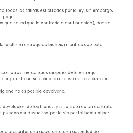
o todas las tarifas estipuladas por la ley, sin embargo,
e pago .
 que se indique lo contrario a continuación), dentro
 de la última entrega de bienes, mientras que este
con otras mercancías después de la entrega,
argo, esto no se aplica en el caso de la realización
giene no es posible devolverlo,
 devolución de los bienes, y si se trata de un contrato
 pueden ser devueltos. por la vía postal habitual por
uede presentar una queja ante una autoridad de