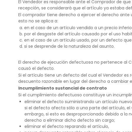
El Vendedor es responsable ante el Comprador de que el 
recepción, se considerará que el artículo ya estaba d
El comprador tiene derecho a ejercer el derecho ante 
esto no se aplica a:
en el caso de un artículo vendido a un precio inferio
por el desgaste del artículo causado por el uso habi
en el caso de un artículo usado, por un defecto que
si se desprende de la naturaleza del asunto.
El derecho de ejecución defectuosa no pertenece al Co
causó el defecto.
Si el artículo tiene un defecto del cual el Vendedor es
descuento razonable en lugar del derecho a cambiar el
Incumplimiento sustancial de contrato
Si el cumplimiento defectuoso constituye un incumpli
eliminar el defecto suministrando un artículo nuevo
si el defecto afecta sólo a una parte del artículo, el
embargo, si esto es desproporcionado debido a la n
derecho a eliminar dicho defecto sin cargo;
eliminar el defecto reparando el artículo,