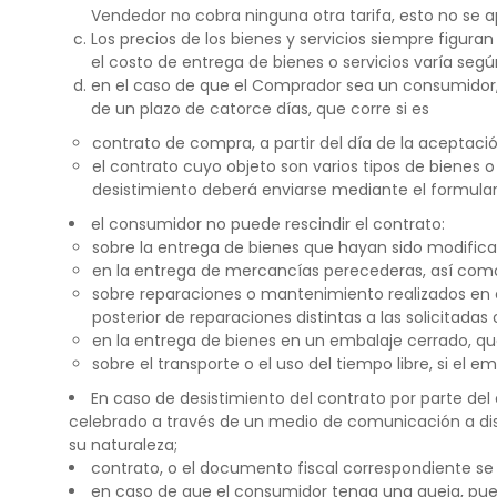
Vendedor no cobra ninguna otra tarifa, esto no se ap
Los precios de los bienes y servicios siempre figuran
el costo de entrega de bienes o servicios varía seg
en el caso de que el Comprador sea un consumidor, 
de un plazo de catorce días, que corre si es
contrato de compra, a partir del día de la aceptaci
el contrato cuyo objeto son varios tipos de bienes o
desistimiento deberá enviarse mediante el formulari
el consumidor no puede rescindir el contrato:
sobre la entrega de bienes que hayan sido modific
en la entrega de mercancías perecederas, así com
sobre reparaciones o mantenimiento realizados en el
posterior de reparaciones distintas a las solicitadas 
en la entrega de bienes en un embalaje cerrado, que
sobre el transporte o el uso del tiempo libre, si el 
En caso de desistimiento del contrato por parte del 
celebrado a través de un medio de comunicación a dista
su naturaleza;
contrato, o el documento fiscal correspondiente se
en caso de que el consumidor tenga una queja, pue