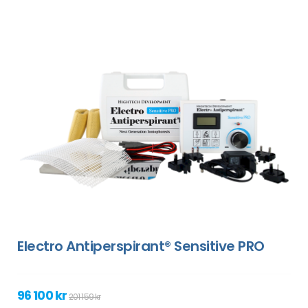
Electro Antiperspirant® Sensitive PRO
96 100 kr
201 159 kr