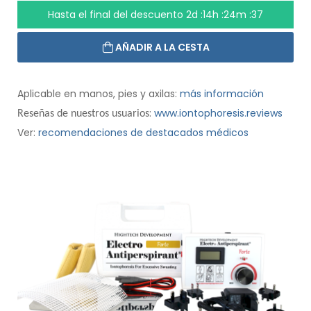
Hasta el final del descuento
2d :14h :24m :36
AÑADIR A LA CESTA
Aplicable en manos, pies y axilas:
más información
:
www.iontophoresis.reviews
Reseñas de nuestros usuarios
Ver:
recomendaciones de destacados médicos