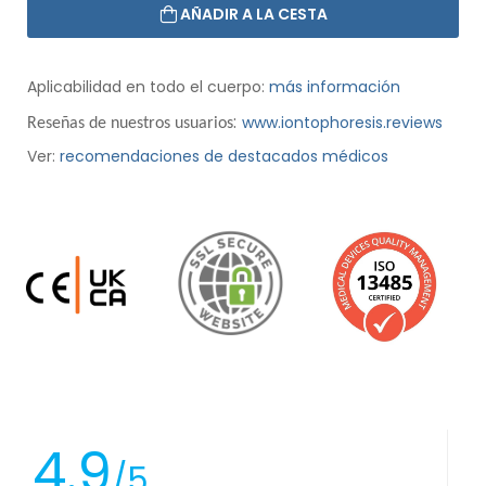
AÑADIR A LA CESTA
Aplicabilidad en todo el cuerpo:
más información
:
www.iontophoresis.reviews
Reseñas de nuestros usuarios
Ver:
recomendaciones de destacados médicos
4.9
/5