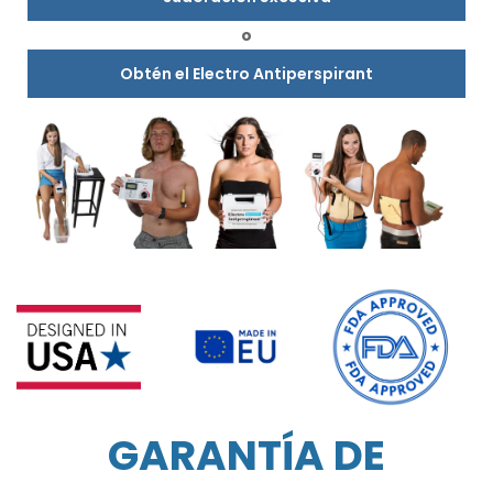
o
Obtén el Electro Antiperspirant
GARANTÍA DE