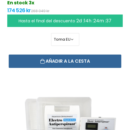
En stock 3x
174 526 kr
268 049 kr
2d :14h :24m :36
Hasta el final del descuento
AÑADIR A LA CESTA